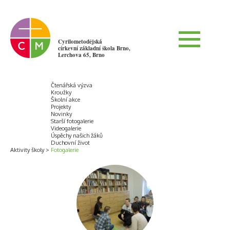
Cyrilometodějská
církevní základní škola Brno,
Lerchova 65, Brno
Čtenářská výzva
Kroužky
Školní akce
Projekty
Novinky
Starší fotogalerie
Videogalerie
Úspěchy našich žáků
Duchovní život
Aktivity školy
Fotogalerie