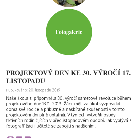
Fotogalerie
PROJEKTOVÝ DEN KE 30. VÝROČÍ 17.
LISTOPADU
Publikováno: 20. listopadu 2019
Naše škola si připomněla 30. výročí sametové revoluce během
projektového dne 13.11. 2019. Žáci měli za úkol vyzpovídat
doma své rodiče a příbuzné a nasbírané zkušenosti v tomto
projektovém dni plně uplatnili. V týmech vytvořili osudy
fiktivních rodin žijících v předlistopadovém období. Jak vyplývá z
fotografií žáci i učitelé se zapojili s nadšením.