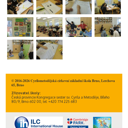
© 2016-2026 Cyrilometodějská církevní základní škola Brno, Lerchova
65, Brno
Zřizovatel školy:
Česká provincie Kongregace sester sv. Cyrila a Metoděje, Bíleho
80/9, Brno 602 00, tel: +420 774 225 683