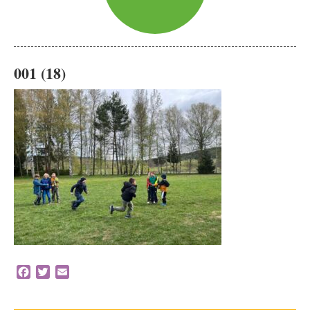
001 (18)
Facebook
Twitter
Email