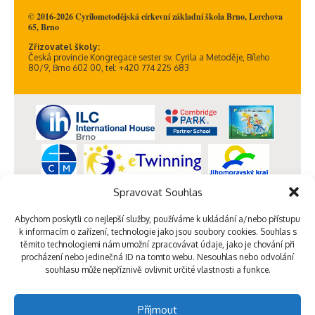
© 2016-2026 Cyrilometodějská církevní základní škola Brno, Lerchova
65, Brno
Zřizovatel školy:
Česká provincie Kongregace sester sv. Cyrila a Metoděje, Bíleho
80/9, Brno 602 00, tel: +420 774 225 683
Spravovat Souhlas
Abychom poskytli co nejlepší služby, používáme k ukládání a/nebo přístupu
k informacím o zařízení, technologie jako jsou soubory cookies. Souhlas s
těmito technologiemi nám umožní zpracovávat údaje, jako je chování při
procházení nebo jedinečná ID na tomto webu. Nesouhlas nebo odvolání
souhlasu může nepříznivě ovlivnit určité vlastnosti a funkce.
Příjmout