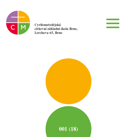
Cyrilometodějská
církevní základní škola Brno,
Lerchova 65, Brno
001 (18)