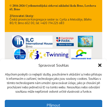
© 2016-2026 Cyrilometodějská církevní základní škola Brno, Lerchova
65, Brno
Zřizovatel školy:
Česká provincie Kongregace sester sv. Cyrila a Metoděje, Bíleho
80/9, Brno 602 00, tel: +420 774 225 683
Spravovat Souhlas
Abychom poskytli co nejlepší služby, používáme k ukládání a/nebo přístupu
k informacím o zařízení, technologie jako jsou soubory cookies. Souhlas s
těmito technologiemi nám umožní zpracovávat údaje, jako je chování při
procházení nebo jedinečná ID na tomto webu. Nesouhlas nebo odvolání
souhlasu může nepříznivě ovlivnit určité vlastnosti a funkce.
Příjmout