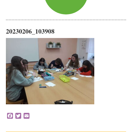
20230206_103908
Facebook
Twitter
Email