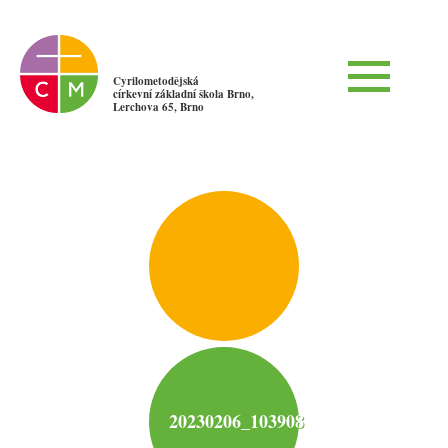
Cyrilometodějská
církevní základní škola Brno,
Lerchova 65, Brno
20230206_103908