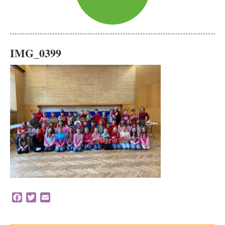
IMG_0399
Facebook
Twitter
Email