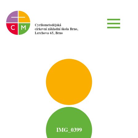
Cyrilometodějská
církevní základní škola Brno,
Lerchova 65, Brno
IMG_0399