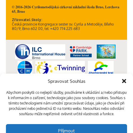
© 2016-2026 Cyrilometodějská církevní základní škola Brno, Lerchova
65, Brno
Zřizovatel školy:
Česká provincie Kongregace sester sv. Cyrila a Metoděje, Bíleho
80/9, Brno 602 00, tel: +420 774 225 683
Spravovat Souhlas
Abychom poskytli co nejlepší služby, používáme k ukládání a/nebo přístupu
k informacím o zařízení, technologie jako jsou soubory cookies. Souhlas s
těmito technologiemi nám umožní zpracovávat údaje, jako je chování při
procházení nebo jedinečná ID na tomto webu. Nesouhlas nebo odvolání
souhlasu může nepříznivě ovlivnit určité vlastnosti a funkce.
Příjmout