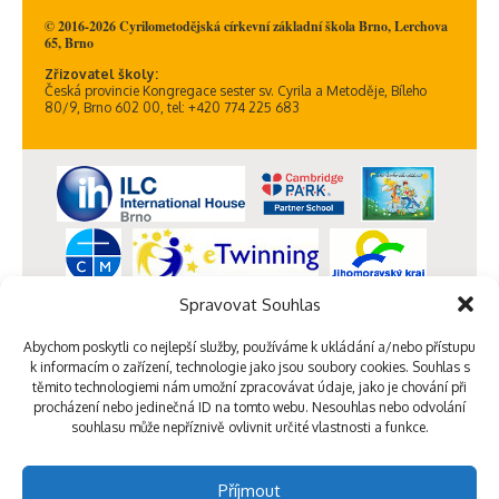
© 2016-2026 Cyrilometodějská církevní základní škola Brno, Lerchova
65, Brno
Zřizovatel školy:
Česká provincie Kongregace sester sv. Cyrila a Metoděje, Bíleho
80/9, Brno 602 00, tel: +420 774 225 683
Spravovat Souhlas
Abychom poskytli co nejlepší služby, používáme k ukládání a/nebo přístupu
k informacím o zařízení, technologie jako jsou soubory cookies. Souhlas s
těmito technologiemi nám umožní zpracovávat údaje, jako je chování při
procházení nebo jedinečná ID na tomto webu. Nesouhlas nebo odvolání
souhlasu může nepříznivě ovlivnit určité vlastnosti a funkce.
Příjmout