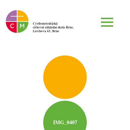
Cyrilometodějská
církevní základní škola Brno,
Lerchova 65, Brno
IMG_0407