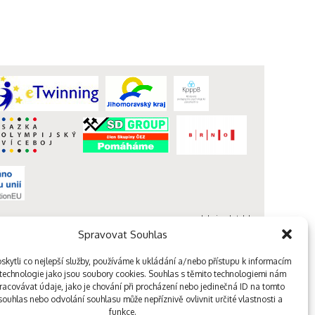
webdesign kutululu
Spravovat Souhlas
kytli co nejlepší služby, používáme k ukládání a/nebo přístupu k informacím
, technologie jako jsou soubory cookies. Souhlas s těmito technologiemi nám
acovávat údaje, jako je chování při procházení nebo jedinečná ID na tomto
ouhlas nebo odvolání souhlasu může nepříznivě ovlivnit určité vlastnosti a
funkce.