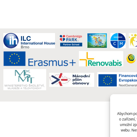
Abychom pos
o zařízení
umožní zpr
webu. Nes