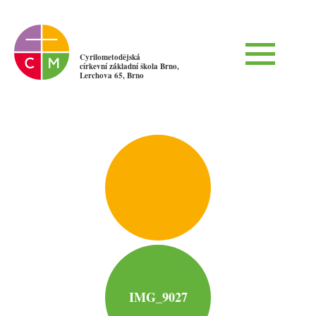
Cyrilometodějská
církevní základní škola Brno,
Lerchova 65, Brno
IMG_9027