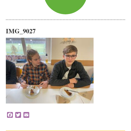
IMG_9027
Facebook
Twitter
Email