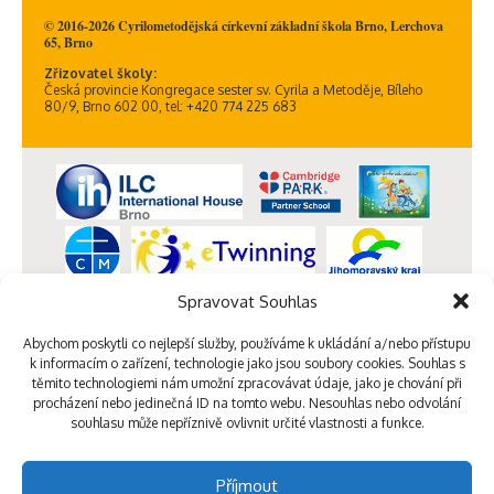
© 2016-2026 Cyrilometodějská církevní základní škola Brno, Lerchova
65, Brno
Zřizovatel školy:
Česká provincie Kongregace sester sv. Cyrila a Metoděje, Bíleho
80/9, Brno 602 00, tel: +420 774 225 683
Spravovat Souhlas
Abychom poskytli co nejlepší služby, používáme k ukládání a/nebo přístupu
k informacím o zařízení, technologie jako jsou soubory cookies. Souhlas s
těmito technologiemi nám umožní zpracovávat údaje, jako je chování při
procházení nebo jedinečná ID na tomto webu. Nesouhlas nebo odvolání
souhlasu může nepříznivě ovlivnit určité vlastnosti a funkce.
Příjmout