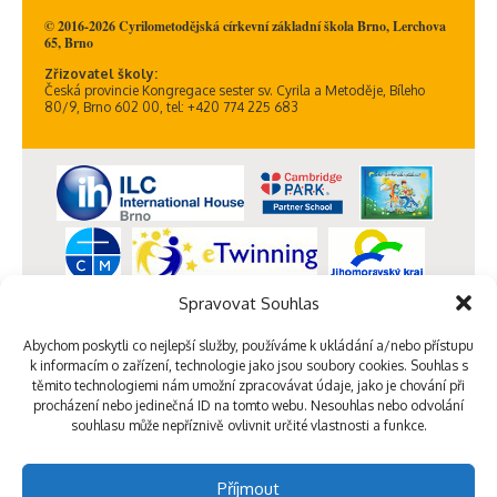
© 2016-2026 Cyrilometodějská církevní základní škola Brno, Lerchova
65, Brno
Zřizovatel školy:
Česká provincie Kongregace sester sv. Cyrila a Metoděje, Bíleho
80/9, Brno 602 00, tel: +420 774 225 683
Spravovat Souhlas
Abychom poskytli co nejlepší služby, používáme k ukládání a/nebo přístupu
k informacím o zařízení, technologie jako jsou soubory cookies. Souhlas s
těmito technologiemi nám umožní zpracovávat údaje, jako je chování při
procházení nebo jedinečná ID na tomto webu. Nesouhlas nebo odvolání
souhlasu může nepříznivě ovlivnit určité vlastnosti a funkce.
Příjmout