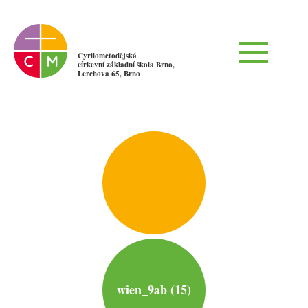
Cyrilometodějská
církevní základní škola Brno,
Lerchova 65, Brno
wien_9ab (15)