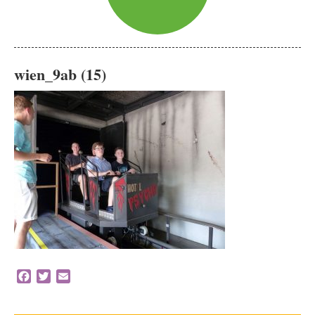
wien_9ab (15)
Facebook
Twitter
Email