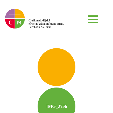
Cyrilometodějská
církevní základní škola Brno,
Lerchova 65, Brno
IMG_3756