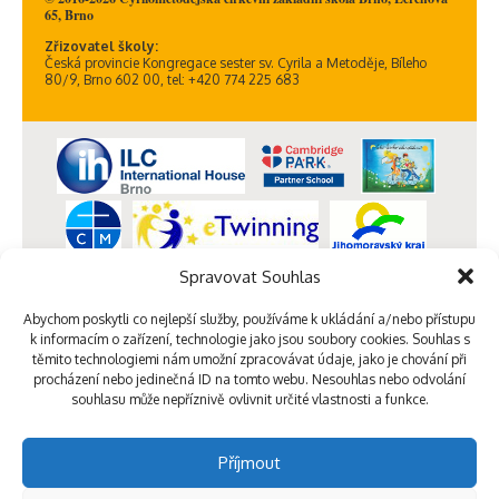
65, Brno
Zřizovatel školy:
Česká provincie Kongregace sester sv. Cyrila a Metoděje, Bíleho
80/9, Brno 602 00, tel: +420 774 225 683
Spravovat Souhlas
Abychom poskytli co nejlepší služby, používáme k ukládání a/nebo přístupu
k informacím o zařízení, technologie jako jsou soubory cookies. Souhlas s
těmito technologiemi nám umožní zpracovávat údaje, jako je chování při
procházení nebo jedinečná ID na tomto webu. Nesouhlas nebo odvolání
souhlasu může nepříznivě ovlivnit určité vlastnosti a funkce.
Příjmout