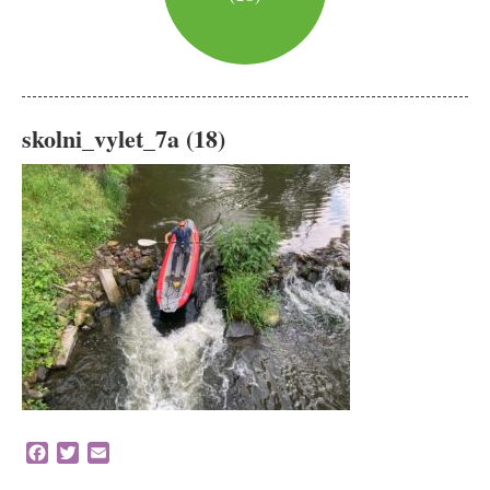
skolni_vylet_7a (18)
Facebook
Twitter
Email