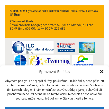
© 2016-2026 Cyrilometodějská církevní základní škola Brno, Lerchova
65, Brno
Zřizovatel školy:
Česká provincie Kongregace sester sv. Cyrila a Metoděje, Bíleho
80/9, Brno 602 00, tel: +420 774 225 683
Spravovat Souhlas
Abychom poskytli co nejlepší služby, používáme k ukládání a/nebo přístupu
k informacím o zařízení, technologie jako jsou soubory cookies. Souhlas s
těmito technologiemi nám umožní zpracovávat údaje, jako je chování při
procházení nebo jedinečná ID na tomto webu. Nesouhlas nebo odvolání
souhlasu může nepříznivě ovlivnit určité vlastnosti a funkce.