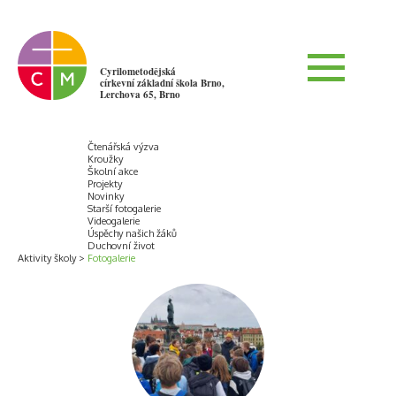
Cyrilometodějská
církevní základní škola Brno,
Lerchova 65, Brno
Čtenářská výzva
Kroužky
Školní akce
Projekty
Novinky
Starší fotogalerie
Videogalerie
Úspěchy našich žáků
Duchovní život
Aktivity školy
Fotogalerie