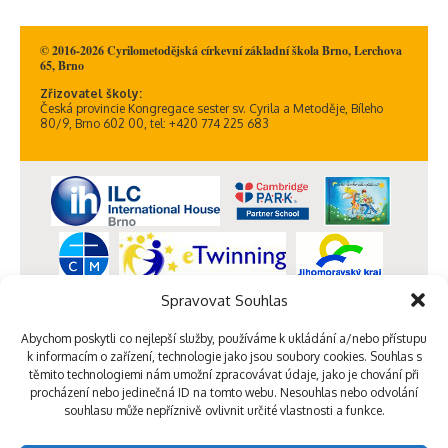
© 2016-2026 Cyrilometodějská církevní základní škola Brno, Lerchova
65, Brno
Zřizovatel školy:
Česká provincie Kongregace sester sv. Cyrila a Metoděje, Bíleho
80/9, Brno 602 00, tel: +420 774 225 683
Spravovat Souhlas
Abychom poskytli co nejlepší služby, používáme k ukládání a/nebo přístupu
k informacím o zařízení, technologie jako jsou soubory cookies. Souhlas s
těmito technologiemi nám umožní zpracovávat údaje, jako je chování při
procházení nebo jedinečná ID na tomto webu. Nesouhlas nebo odvolání
souhlasu může nepříznivě ovlivnit určité vlastnosti a funkce.