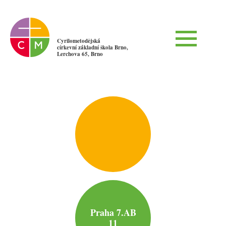
Cyrilometodějská
církevní základní škola Brno,
Lerchova 65, Brno
Praha 7.AB
11