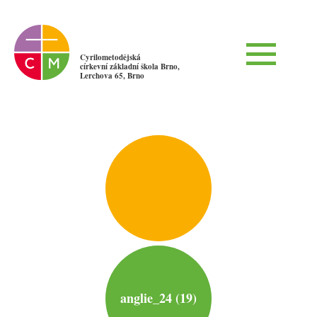
Cyrilometodějská
církevní základní škola Brno,
Lerchova 65, Brno
anglie_24 (19)