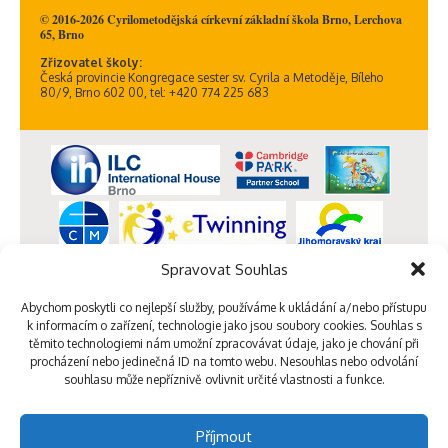
© 2016-2026 Cyrilometodějská církevní základní škola Brno, Lerchova
65, Brno
Zřizovatel školy:
Česká provincie Kongregace sester sv. Cyrila a Metoděje, Bíleho
80/9, Brno 602 00, tel: +420 774 225 683
Spravovat Souhlas
Abychom poskytli co nejlepší služby, používáme k ukládání a/nebo přístupu
k informacím o zařízení, technologie jako jsou soubory cookies. Souhlas s
těmito technologiemi nám umožní zpracovávat údaje, jako je chování při
procházení nebo jedinečná ID na tomto webu. Nesouhlas nebo odvolání
souhlasu může nepříznivě ovlivnit určité vlastnosti a funkce.
Příjmout