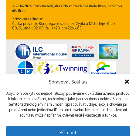
© 2016-2026 Cyrilometodějská církevní základní škola Brno, Lerchova
65, Brno
Zřizovatel školy:
Česká provincie Kongregace sester sv. Cyrila a Metoděje, Bíleho
80/9, Brno 602 00, tel: +420 774 225 683
Spravovat Souhlas
Abychom poskytli co nejlepší služby, používáme k ukládání a/nebo přístupu
k informacím o zařízení, technologie jako jsou soubory cookies. Souhlas s
těmito technologiemi nám umožní zpracovávat údaje, jako je chování při
procházení nebo jedinečná ID na tomto webu. Nesouhlas nebo odvolání
souhlasu může nepříznivě ovlivnit určité vlastnosti a funkce.
Příjmout