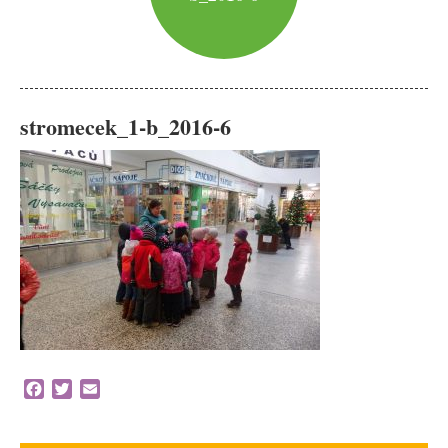
stromecek_1-b_2016-6
Facebook
Twitter
Email