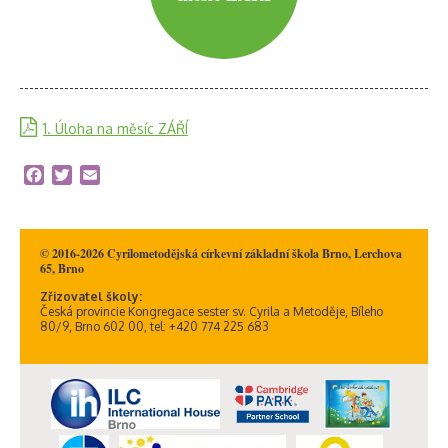
1. Úloha na měsíc ZÁŘÍ
Facebook
Twitter
Email
© 2016-2026 Cyrilometodějská církevní základní škola Brno, Lerchova
65, Brno
Zřizovatel školy:
Česká provincie Kongregace sester sv. Cyrila a Metoděje, Bíleho
80/9, Brno 602 00, tel: +420 774 225 683