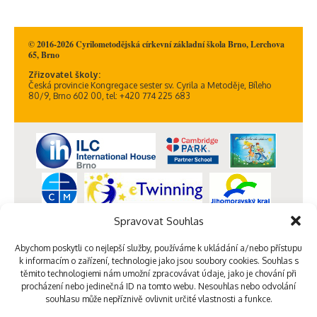
© 2016-2026 Cyrilometodějská církevní základní škola Brno, Lerchova
65, Brno
Zřizovatel školy:
Česká provincie Kongregace sester sv. Cyrila a Metoděje, Bíleho
80/9, Brno 602 00, tel: +420 774 225 683
Spravovat Souhlas
Abychom poskytli co nejlepší služby, používáme k ukládání a/nebo přístupu
k informacím o zařízení, technologie jako jsou soubory cookies. Souhlas s
těmito technologiemi nám umožní zpracovávat údaje, jako je chování při
procházení nebo jedinečná ID na tomto webu. Nesouhlas nebo odvolání
souhlasu může nepříznivě ovlivnit určité vlastnosti a funkce.