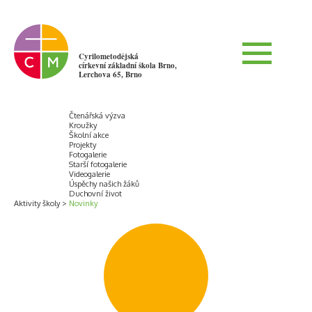
Cyrilometodějská
církevní základní škola Brno,
Lerchova 65, Brno
Čtenářská výzva
Kroužky
Školní akce
Projekty
Fotogalerie
Starší fotogalerie
Videogalerie
Úspěchy našich žáků
Duchovní život
Aktivity školy
Novinky