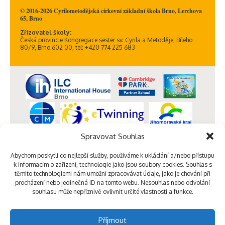
© 2016-2026 Cyrilometodějská církevní základní škola Brno, Lerchova
65, Brno
Zřizovatel školy:
Česká provincie Kongregace sester sv. Cyrila a Metoděje, Bíleho
80/9, Brno 602 00, tel: +420 774 225 683
Spravovat Souhlas
Abychom poskytli co nejlepší služby, používáme k ukládání a/nebo přístupu
k informacím o zařízení, technologie jako jsou soubory cookies. Souhlas s
těmito technologiemi nám umožní zpracovávat údaje, jako je chování při
procházení nebo jedinečná ID na tomto webu. Nesouhlas nebo odvolání
souhlasu může nepříznivě ovlivnit určité vlastnosti a funkce.
Příjmout