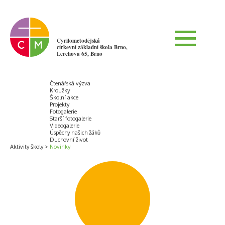
Cyrilometodějská
církevní základní škola Brno,
Lerchova 65, Brno
Čtenářská výzva
Kroužky
Školní akce
Projekty
Fotogalerie
Starší fotogalerie
Videogalerie
Úspěchy našich žáků
Duchovní život
Aktivity školy
Novinky