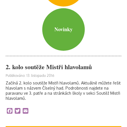
Novinky
2. kolo soutěže Mistři hlavolamů
Publikováno: 13. listopadu 2016
Začíná 2. kolo soutěže Mistři hlavolamů. Aktuálně můžete řešit
hlavolam s názvem Číselný had. Podrobnosti najdete na
paravanu ve 3. patře a na stránkách školy v sekci Soutěž Mistři
hlavolamů.
Facebook
Twitter
Email