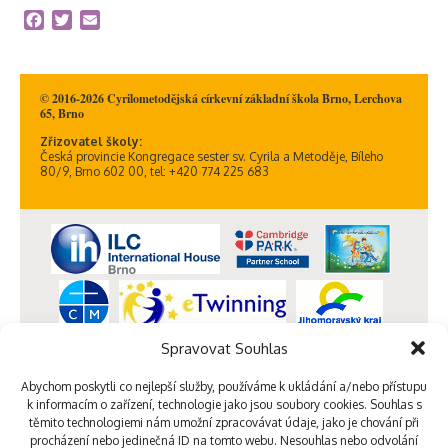
Facebook
Twitter
Email
© 2016-2026 Cyrilometodějská církevní základní škola Brno, Lerchova
65, Brno
Zřizovatel školy:
Česká provincie Kongregace sester sv. Cyrila a Metoděje, Bíleho
80/9, Brno 602 00, tel: +420 774 225 683
Spravovat Souhlas
Abychom poskytli co nejlepší služby, používáme k ukládání a/nebo přístupu
k informacím o zařízení, technologie jako jsou soubory cookies. Souhlas s
těmito technologiemi nám umožní zpracovávat údaje, jako je chování při
procházení nebo jedinečná ID na tomto webu. Nesouhlas nebo odvolání