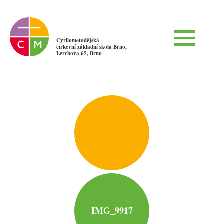
Cyrilometodějská
církevní základní škola Brno,
Lerchova 65, Brno
IMG_9917