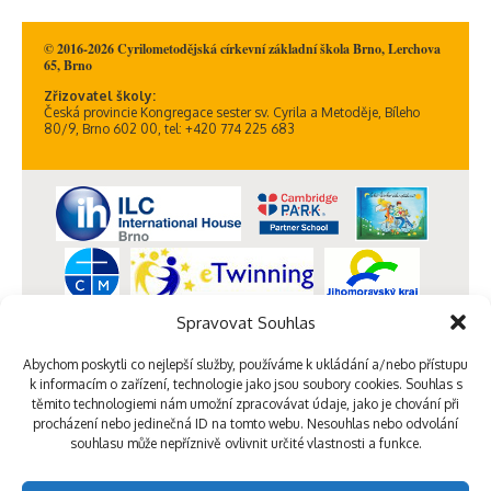
© 2016-2026 Cyrilometodějská církevní základní škola Brno, Lerchova
65, Brno
Zřizovatel školy:
Česká provincie Kongregace sester sv. Cyrila a Metoděje, Bíleho
80/9, Brno 602 00, tel: +420 774 225 683
Spravovat Souhlas
Abychom poskytli co nejlepší služby, používáme k ukládání a/nebo přístupu
k informacím o zařízení, technologie jako jsou soubory cookies. Souhlas s
těmito technologiemi nám umožní zpracovávat údaje, jako je chování při
procházení nebo jedinečná ID na tomto webu. Nesouhlas nebo odvolání
souhlasu může nepříznivě ovlivnit určité vlastnosti a funkce.