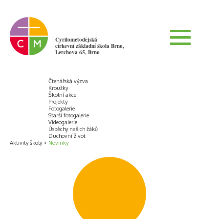
Cyrilometodějská
církevní základní škola Brno,
Lerchova 65, Brno
Čtenářská výzva
Kroužky
Školní akce
Projekty
Fotogalerie
Starší fotogalerie
Videogalerie
Úspěchy našich žáků
Duchovní život
Aktivity školy
Novinky