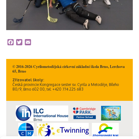
Facebook
Twitter
Email
© 2016-2026 Cyrilometodějská církevní základní škola Brno, Lerchova
65, Brno
Zřizovatel školy:
Česká provincie Kongregace sester sv. Cyrila a Metoděje, Bíleho
80/9, Brno 602 00, tel: +420 774 225 683