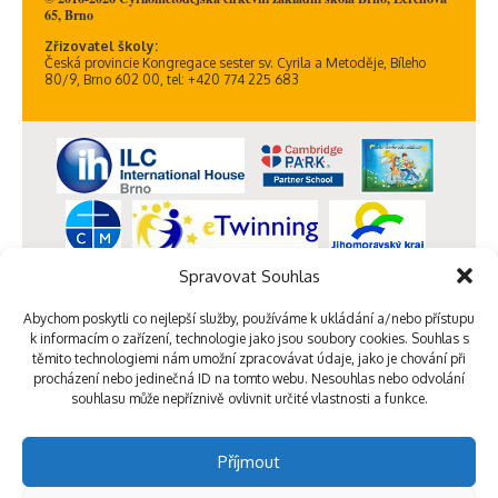
65, Brno
Zřizovatel školy:
Česká provincie Kongregace sester sv. Cyrila a Metoděje, Bíleho
80/9, Brno 602 00, tel: +420 774 225 683
Spravovat Souhlas
Abychom poskytli co nejlepší služby, používáme k ukládání a/nebo přístupu
k informacím o zařízení, technologie jako jsou soubory cookies. Souhlas s
těmito technologiemi nám umožní zpracovávat údaje, jako je chování při
procházení nebo jedinečná ID na tomto webu. Nesouhlas nebo odvolání
souhlasu může nepříznivě ovlivnit určité vlastnosti a funkce.
Příjmout