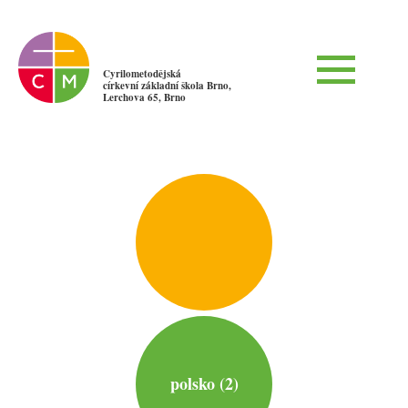
Cyrilometodějská
církevní základní škola Brno,
Lerchova 65, Brno
polsko (2)