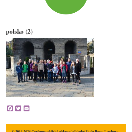
polsko (2)
Facebook
Twitter
Email
© 2016-2026 Cyrilometodějská církevní základní škola Brno, Lerchova