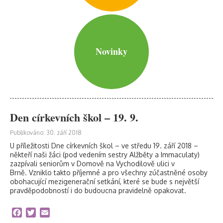
Novinky
Den církevních škol – 19. 9.
Publikováno: 30. září 2018
U příležitosti Dne církevních škol – ve středu 19. září 2018 –
někteří naši žáci (pod vedením sestry Alžběty a Immaculaty)
zazpívali seniorům v Domově na Vychodilově ulici v
Brně. Vzniklo takto příjemné a pro všechny zúčastněné osoby
obohacující mezigenerační setkání, které se bude s největší
pravděpodobností i do budoucna pravidelně opakovat.
Facebook
Twitter
Email