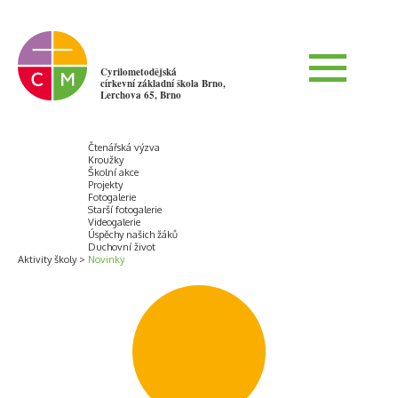
Cyrilometodějská
církevní základní škola Brno,
Lerchova 65, Brno
Čtenářská výzva
Kroužky
Školní akce
Projekty
Fotogalerie
Starší fotogalerie
Videogalerie
Úspěchy našich žáků
Duchovní život
Aktivity školy
Novinky