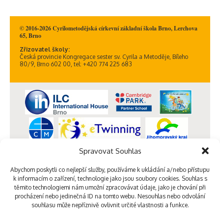
© 2016-2026 Cyrilometodějská církevní základní škola Brno, Lerchova
65, Brno
Zřizovatel školy:
Česká provincie Kongregace sester sv. Cyrila a Metoděje, Bíleho
80/9, Brno 602 00, tel: +420 774 225 683
Spravovat Souhlas
Abychom poskytli co nejlepší služby, používáme k ukládání a/nebo přístupu
k informacím o zařízení, technologie jako jsou soubory cookies. Souhlas s
těmito technologiemi nám umožní zpracovávat údaje, jako je chování při
procházení nebo jedinečná ID na tomto webu. Nesouhlas nebo odvolání
souhlasu může nepříznivě ovlivnit určité vlastnosti a funkce.