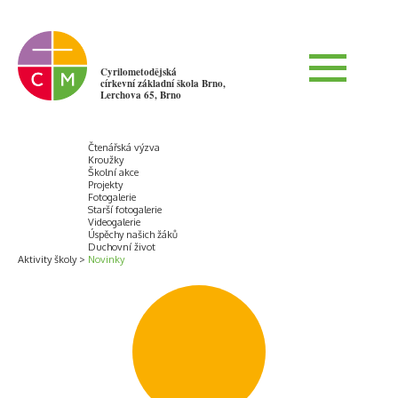
Cyrilometodějská
církevní základní škola Brno,
Lerchova 65, Brno
Čtenářská výzva
Kroužky
Školní akce
Projekty
Fotogalerie
Starší fotogalerie
Videogalerie
Úspěchy našich žáků
Duchovní život
Aktivity školy
Novinky