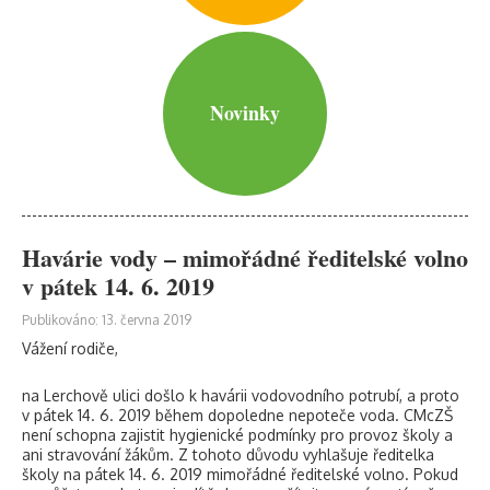
Novinky
Havárie vody – mimořádné ředitelské volno
v pátek 14. 6. 2019
Publikováno: 13. června 2019
Vážení rodiče,
na Lerchově ulici došlo k havárii vodovodního potrubí, a proto
v pátek 14. 6. 2019 během dopoledne nepoteče voda. CMcZŠ
není schopna zajistit hygienické podmínky pro provoz školy a
ani stravování žákům. Z tohoto důvodu vyhlašuje ředitelka
školy na pátek 14. 6. 2019 mimořádné ředitelské volno. Pokud