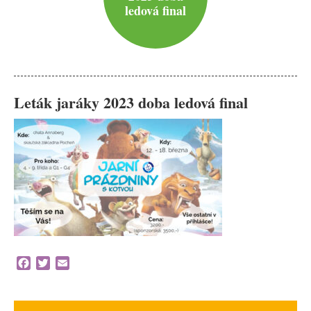
ledová final
Leták jaráky 2023 doba ledová final
Facebook
Twitter
Email