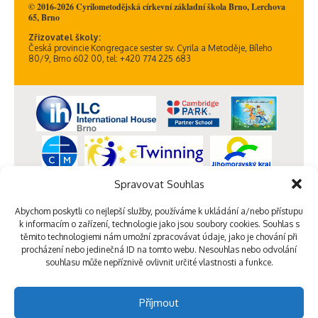
© 2016-2026 Cyrilometodějská církevní základní škola Brno, Lerchova
65, Brno
Zřizovatel školy:
Česká provincie Kongregace sester sv. Cyrila a Metoděje, Bíleho
80/9, Brno 602 00, tel: +420 774 225 683
Spravovat Souhlas
Abychom poskytli co nejlepší služby, používáme k ukládání a/nebo přístupu
k informacím o zařízení, technologie jako jsou soubory cookies. Souhlas s
těmito technologiemi nám umožní zpracovávat údaje, jako je chování při
procházení nebo jedinečná ID na tomto webu. Nesouhlas nebo odvolání
souhlasu může nepříznivě ovlivnit určité vlastnosti a funkce.
Příjmout