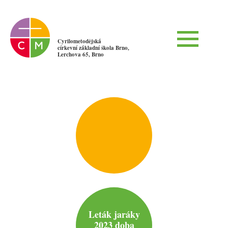
Cyrilometodějská
církevní základní škola Brno,
Lerchova 65, Brno
Leták jaráky
2023 doba