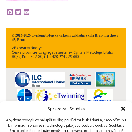
Facebook
Twitter
Email
© 2016-2026 Cyrilometodějská církevní základní škola Brno, Lerchova
65, Brno
Zřizovatel školy:
Česká provincie Kongregace sester sv. Cyrila a Metoděje, Bíleho
80/9, Brno 602 00, tel: +420 774 225 683
Spravovat Souhlas
Abychom poskytli co nejlepší služby, používáme k ukládání a/nebo přístupu
k informacím o zařízení, technologie jako jsou soubory cookies. Souhlas s
těmito technologiemi nám umožní zpracovávat údaje, jako je chování při