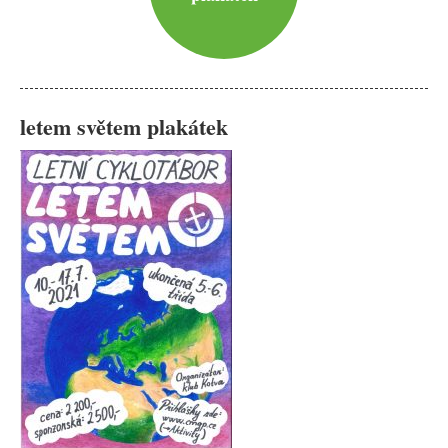
letem světem plakátek