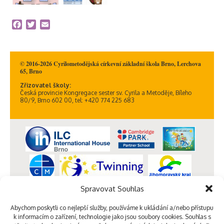
Facebook
Twitter
Email
© 2016-2026 Cyrilometodějská církevní základní škola Brno, Lerchova
65, Brno
Zřizovatel školy:
Česká provincie Kongregace sester sv. Cyrila a Metoděje, Bíleho
80/9, Brno 602 00, tel: +420 774 225 683
Spravovat Souhlas
Abychom poskytli co nejlepší služby, používáme k ukládání a/nebo přístupu
k informacím o zařízení, technologie jako jsou soubory cookies. Souhlas s