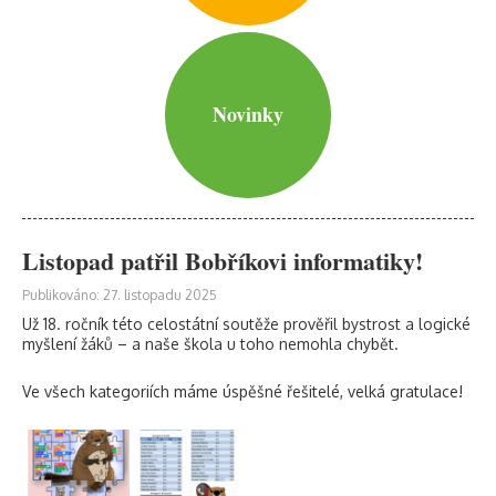
Novinky
Listopad patřil Bobříkovi informatiky!
Publikováno: 27. listopadu 2025
Už 18. ročník této celostátní soutěže prověřil bystrost a logické
myšlení žáků – a naše škola u toho nemohla chybět.
Ve všech kategoriích máme úspěšné řešitelé, velká gratulace!