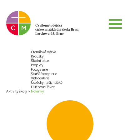
Cyrilometodějská
církevní základní škola Brno,
Lerchova 65, Brno
Čtenářská výzva
Kroužky
Školní akce
Projekty
Fotogalerie
Starší fotogalerie
Videogalerie
Úspěchy našich žáků
Duchovní život
Aktivity školy
Novinky