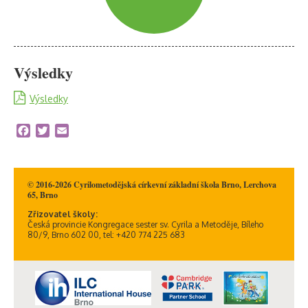
Výsledky
Výsledky
Facebook
Twitter
Email
© 2016-2026 Cyrilometodějská církevní základní škola Brno, Lerchova
65, Brno
Zřizovatel školy:
Česká provincie Kongregace sester sv. Cyrila a Metoděje, Bíleho
80/9, Brno 602 00, tel: +420 774 225 683