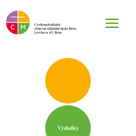
Cyrilometodějská
církevní základní škola Brno,
Lerchova 65, Brno
Výsledky