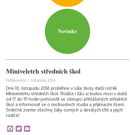
Novinky
Miniveletrh středních škol
Publikováno: 1. listopadu 2016
Dne 10. listopadu 2016 proběhne v sále školy další ročník
Miniveletrhu středních škol. Rodiče i žáci si budou moci v době
od 17 do 19 hodin pohovořit se zástupci přihlášených středních
škol a informovat se o možnostech studia a přijímacím řízení.
Srdečně zveme všechny žáky osmých a devátých tříd a jejich
rodiče!
Facebook
Twitter
Email