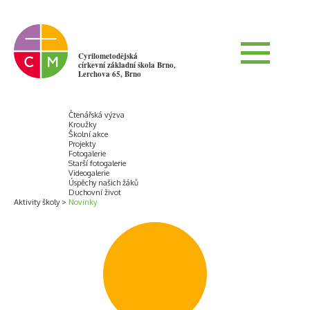
Cyrilometodějská
církevní základní škola Brno,
Lerchova 65, Brno
Čtenářská výzva
Kroužky
Školní akce
Projekty
Fotogalerie
Starší fotogalerie
Videogalerie
Úspěchy našich žáků
Duchovní život
Aktivity školy
Novinky