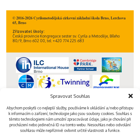
© 2016-2026 Cyrilometodějská církevní základní škola Brno, Lerchova
65, Brno
Zřizovatel školy:
Česká provincie Kongregace sester sv. Cyrila a Metoděje, Bíleho
80/9, Brno 602 00, tel: +420 774 225 683
Spravovat Souhlas
Abychom poskytli co nejlepší služby, používáme k ukládání a/nebo přístupu
k informacím o zařízení, technologie jako jsou soubory cookies. Souhlas s
těmito technologiemi nám umožní zpracovávat údaje, jako je chování při
procházení nebo jedinečná ID na tomto webu. Nesouhlas nebo odvolání
souhlasu může nepříznivě ovlivnit určité vlastnosti a funkce.