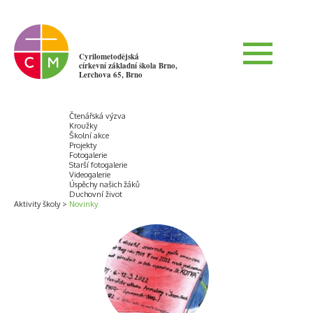
Cyrilometodějská
církevní základní škola Brno,
Lerchova 65, Brno
Čtenářská výzva
Kroužky
Školní akce
Projekty
Fotogalerie
Starší fotogalerie
Videogalerie
Úspěchy našich žáků
Duchovní život
Aktivity školy
Novinky