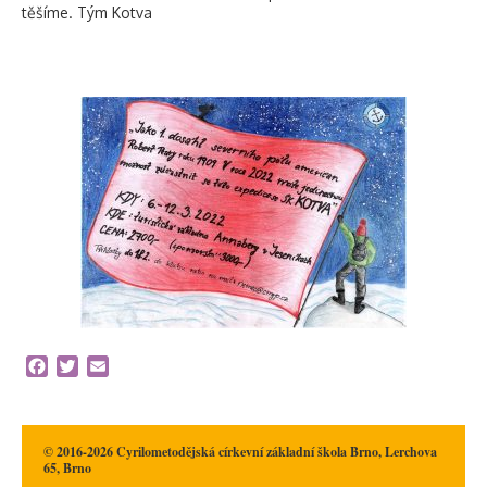
těšíme. Tým Kotva
Facebook
Twitter
Email
© 2016-2026 Cyrilometodějská církevní základní škola Brno, Lerchova
65, Brno