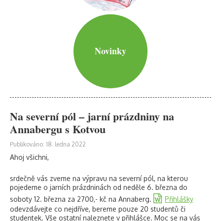
Novinky
Na severní pól – jarní prázdniny na
Annabergu s Kotvou
Publikováno: 18. ledna 2022
Ahoj všichni,
srdečně vás zveme na výpravu na severní pól, na kterou
pojedeme o jarních prázdninách od neděle 6. března do
soboty 12. března za 2700,- kč na Annaberg.
Přihlášky
odevzdávejte co nejdříve, bereme pouze 20 studentů či
studentek. Vše ostatní naleznete v přihlášce. Moc se na vás