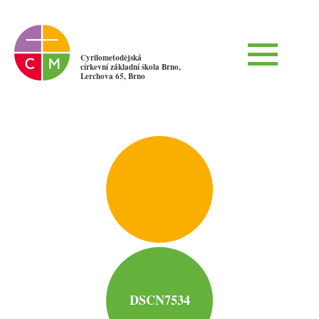
Cyrilometodějská
církevní základní škola Brno,
Lerchova 65, Brno
DSCN7534