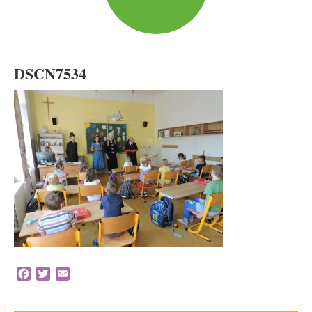
DSCN7534
Facebook
Twitter
Email