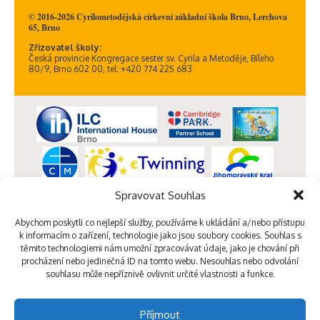
© 2016-2026 Cyrilometodějská církevní základní škola Brno, Lerchova
65, Brno
Zřizovatel školy:
Česká provincie Kongregace sester sv. Cyrila a Metoděje, Bíleho
80/9, Brno 602 00, tel: +420 774 225 683
Spravovat Souhlas
Abychom poskytli co nejlepší služby, používáme k ukládání a/nebo přístupu
k informacím o zařízení, technologie jako jsou soubory cookies. Souhlas s
těmito technologiemi nám umožní zpracovávat údaje, jako je chování při
procházení nebo jedinečná ID na tomto webu. Nesouhlas nebo odvolání
souhlasu může nepříznivě ovlivnit určité vlastnosti a funkce.
Příjmout