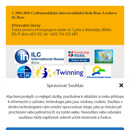
© 2016-2026 Cyrilometodějská církevní základní škola Brno, Lerchova
65, Brno
Zřizovatel školy:
Česká provincie Kongregace sester sv. Cyrila a Metoděje, Bíleho
80/9, Brno 602 00, tel: +420 774 225 683
Spravovat Souhlas
Abychom poskytli co nejlepší služby, používáme k ukládání a/nebo přístupu
k informacím o zařízení, technologie jako jsou soubory cookies. Souhlas s
těmito technologiemi nám umožní zpracovávat údaje, jako je chování při
procházení nebo jedinečná ID na tomto webu. Nesouhlas nebo odvolání
souhlasu může nepříznivě ovlivnit určité vlastnosti a funkce.