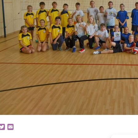
acebook
Twitter
Email