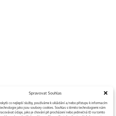
Spravovat Souhlas
kytli co nejlepší služby, používáme k ukládání a/nebo přístupu k informacím
, technologie jako jsou soubory cookies. Souhlas s těmito technologiemi nám
acovávat údaje, jako je chování při procházení nebo jedinečná ID na tomto