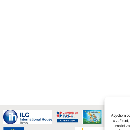
Abychom pos
o zařízení
umožní zpr