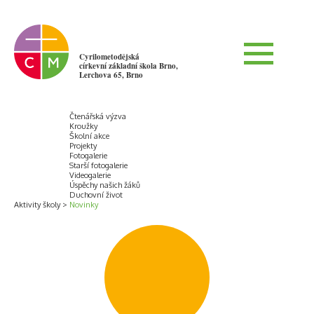
Cyrilometodějská
církevní základní škola Brno,
Lerchova 65, Brno
Čtenářská výzva
Kroužky
Školní akce
Projekty
Fotogalerie
Starší fotogalerie
Videogalerie
Úspěchy našich žáků
Duchovní život
Aktivity školy
Novinky