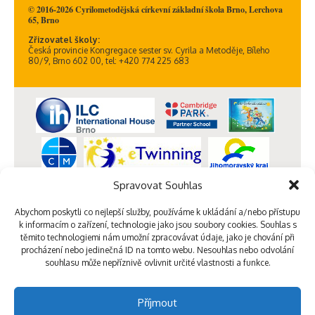
© 2016-2026 Cyrilometodějská církevní základní škola Brno, Lerchova
65, Brno
Zřizovatel školy:
Česká provincie Kongregace sester sv. Cyrila a Metoděje, Bíleho
80/9, Brno 602 00, tel: +420 774 225 683
Spravovat Souhlas
Abychom poskytli co nejlepší služby, používáme k ukládání a/nebo přístupu
k informacím o zařízení, technologie jako jsou soubory cookies. Souhlas s
těmito technologiemi nám umožní zpracovávat údaje, jako je chování při
procházení nebo jedinečná ID na tomto webu. Nesouhlas nebo odvolání
souhlasu může nepříznivě ovlivnit určité vlastnosti a funkce.
Příjmout