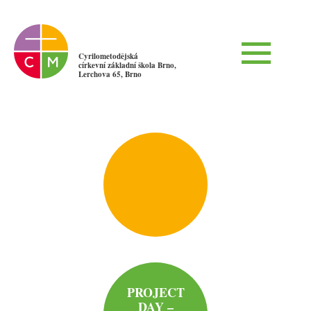
Cyrilometodějská
církevní základní škola Brno,
Lerchova 65, Brno
PROJECT
DAY –