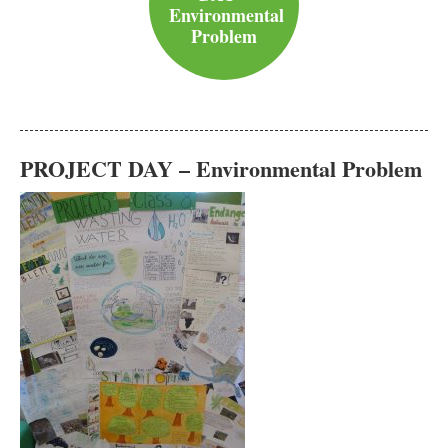
Environmental
Problem
PROJECT DAY – Environmental Problem