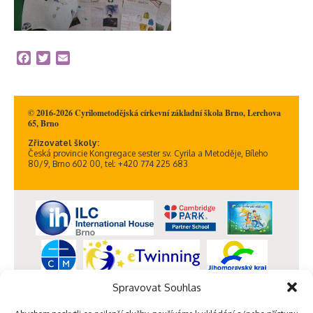
Facebook
Twitter
Email
© 2016-2026 Cyrilometodějská církevní základní škola Brno, Lerchova
65, Brno
Zřizovatel školy:
Česká provincie Kongregace sester sv. Cyrila a Metoděje, Bíleho
80/9, Brno 602 00, tel: +420 774 225 683
Spravovat Souhlas