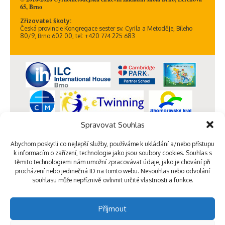
65, Brno
Zřizovatel školy:
Česká provincie Kongregace sester sv. Cyrila a Metoděje, Bíleho
80/9, Brno 602 00, tel: +420 774 225 683
Spravovat Souhlas
Abychom poskytli co nejlepší služby, používáme k ukládání a/nebo přístupu
k informacím o zařízení, technologie jako jsou soubory cookies. Souhlas s
těmito technologiemi nám umožní zpracovávat údaje, jako je chování při
procházení nebo jedinečná ID na tomto webu. Nesouhlas nebo odvolání
souhlasu může nepříznivě ovlivnit určité vlastnosti a funkce.
Příjmout