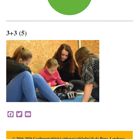
3+3 (5)
Facebook
Twitter
Email
© 2016-2026 Cyrilometodějská církevní základní škola Brno, Lerchova