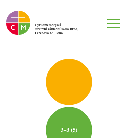
Cyrilometodějská
církevní základní škola Brno,
Lerchova 65, Brno
3+3 (5)