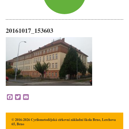
20161017_153603
Facebook
Twitter
Email
© 2016-2026 Cyrilometodějská církevní základní škola Brno, Lerchova
65, Brno