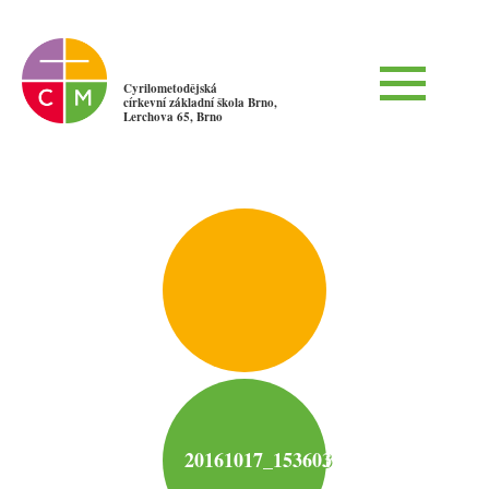
Cyrilometodějská
církevní základní škola Brno,
Lerchova 65, Brno
20161017_153603