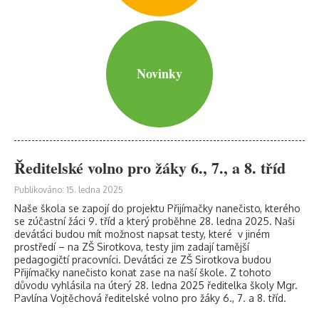
Novinky
Ředitelské volno pro žáky 6., 7., a 8. tříd
Publikováno: 15. ledna 2025
Naše škola se zapojí do projektu Přijímačky nanečisto, kterého
se zúčastní žáci 9. tříd a který proběhne 28. ledna 2025. Naši
deváťáci budou mít možnost napsat testy, které v jiném
prostředí – na ZŠ Sirotkova, testy jim zadají tamější
pedagogičtí pracovníci. Deváťáci ze ZŠ Sirotkova budou
Přijímačky nanečisto konat zase na naší škole. Z tohoto
důvodu vyhlásila na úterý 28. ledna 2025 ředitelka školy Mgr.
Pavlína Vojtěchová ředitelské volno pro žáky 6., 7. a 8. tříd.