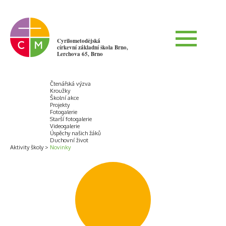
Cyrilometodějská
církevní základní škola Brno,
Lerchova 65, Brno
Čtenářská výzva
Kroužky
Školní akce
Projekty
Fotogalerie
Starší fotogalerie
Videogalerie
Úspěchy našich žáků
Duchovní život
Aktivity školy
Novinky