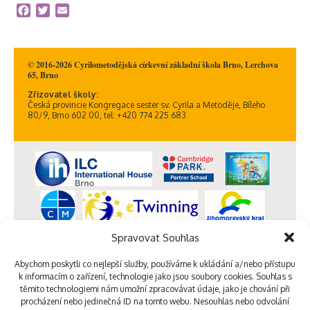
Facebook
Twitter
Email
© 2016-2026 Cyrilometodějská církevní základní škola Brno, Lerchova
65, Brno
Zřizovatel školy:
Česká provincie Kongregace sester sv. Cyrila a Metoděje, Bíleho
80/9, Brno 602 00, tel: +420 774 225 683
Spravovat Souhlas
Abychom poskytli co nejlepší služby, používáme k ukládání a/nebo přístupu
k informacím o zařízení, technologie jako jsou soubory cookies. Souhlas s
těmito technologiemi nám umožní zpracovávat údaje, jako je chování při
procházení nebo jedinečná ID na tomto webu. Nesouhlas nebo odvolání