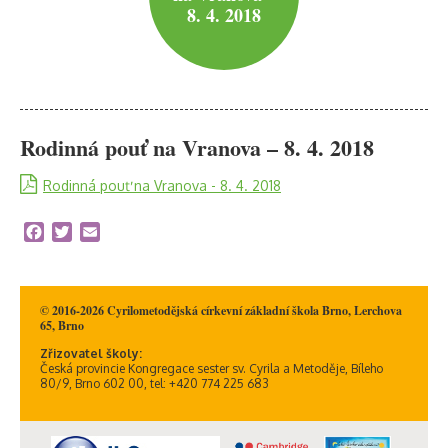
8. 4. 2018
Rodinná pouť na Vranova – 8. 4. 2018
Rodinná pouť na Vranova - 8. 4. 2018
Facebook
Twitter
Email
© 2016-2026 Cyrilometodějská církevní základní škola Brno, Lerchova
65, Brno
Zřizovatel školy:
Česká provincie Kongregace sester sv. Cyrila a Metoděje, Bíleho
80/9, Brno 602 00, tel: +420 774 225 683