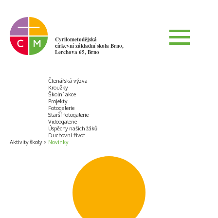
Cyrilometodějská
církevní základní škola Brno,
Lerchova 65, Brno
Čtenářská výzva
Kroužky
Školní akce
Projekty
Fotogalerie
Starší fotogalerie
Videogalerie
Úspěchy našich žáků
Duchovní život
Aktivity školy
Novinky