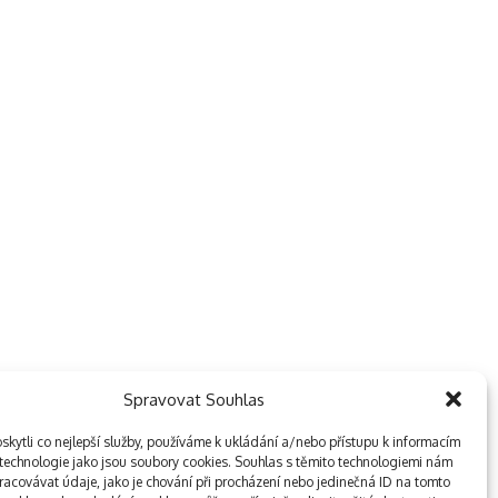
Spravovat Souhlas
kytli co nejlepší služby, používáme k ukládání a/nebo přístupu k informacím
, technologie jako jsou soubory cookies. Souhlas s těmito technologiemi nám
acovávat údaje, jako je chování při procházení nebo jedinečná ID na tomto