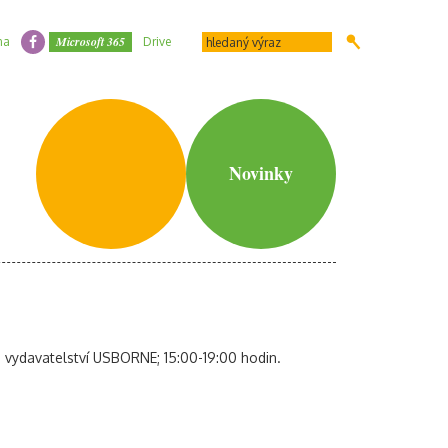
Microsoft 365
na
Drive
Novinky
h vydavatelství USBORNE; 15:00-19:00 hodin.