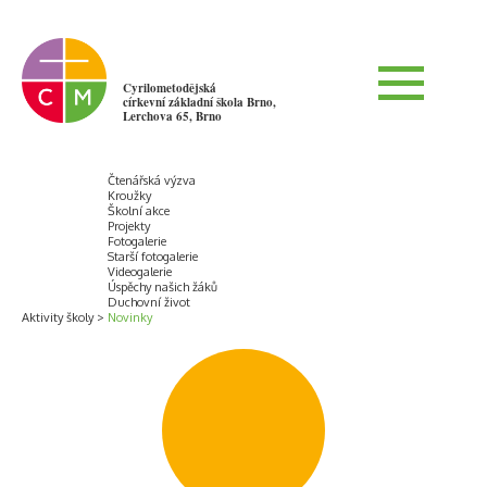
Cyrilometodějská
církevní základní škola Brno,
Lerchova 65, Brno
Čtenářská výzva
Kroužky
Školní akce
Projekty
Fotogalerie
Starší fotogalerie
Videogalerie
Úspěchy našich žáků
Duchovní život
Aktivity školy
Novinky