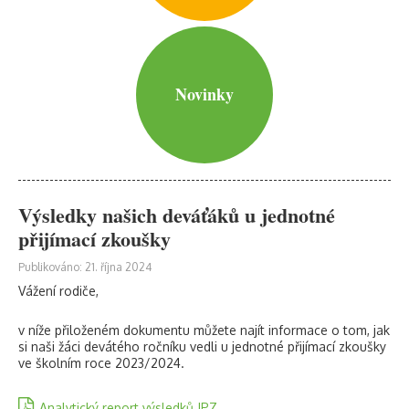
Novinky
Výsledky našich deváťáků u jednotné
přijímací zkoušky
Publikováno: 21. října 2024
Vážení rodiče,
v níže přiloženém dokumentu můžete najít informace o tom, jak
si naši žáci devátého ročníku vedli u jednotné přijímací zkoušky
ve školním roce 2023/2024.
Analytický report výsledků JPZ