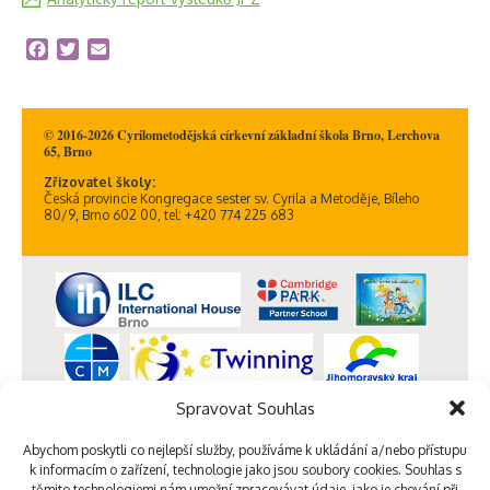
Facebook
Twitter
Email
© 2016-2026 Cyrilometodějská církevní základní škola Brno, Lerchova
65, Brno
Zřizovatel školy:
Česká provincie Kongregace sester sv. Cyrila a Metoděje, Bíleho
80/9, Brno 602 00, tel: +420 774 225 683
Spravovat Souhlas
Abychom poskytli co nejlepší služby, používáme k ukládání a/nebo přístupu
k informacím o zařízení, technologie jako jsou soubory cookies. Souhlas s
těmito technologiemi nám umožní zpracovávat údaje, jako je chování při