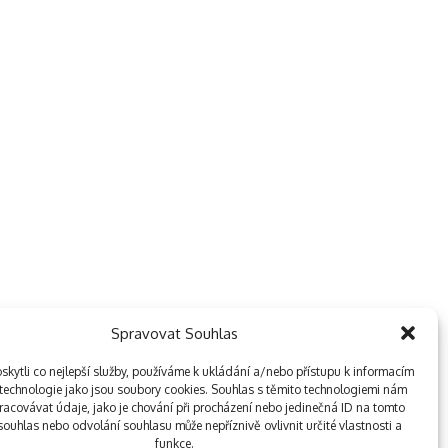
Spravovat Souhlas
kytli co nejlepší služby, používáme k ukládání a/nebo přístupu k informacím
, technologie jako jsou soubory cookies. Souhlas s těmito technologiemi nám
acovávat údaje, jako je chování při procházení nebo jedinečná ID na tomto
ouhlas nebo odvolání souhlasu může nepříznivě ovlivnit určité vlastnosti a
funkce.