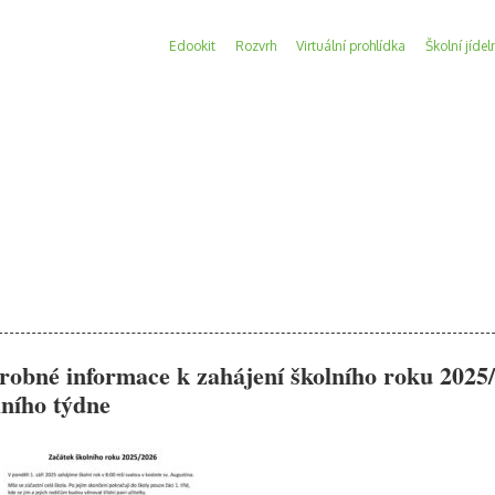
Edookit
Rozvrh
Virtuální prohlídka
Školní jídel
robné informace k zahájení školního roku 2025/
lního týdne