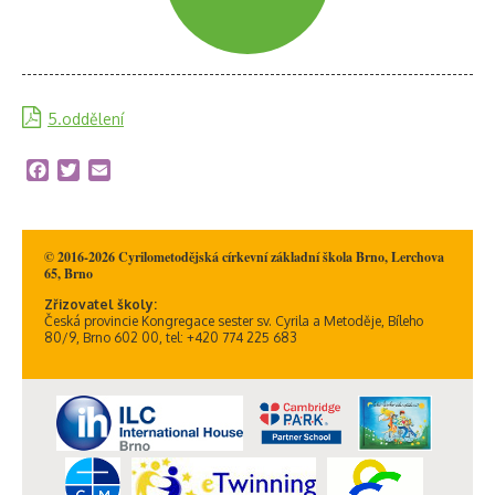
5.oddělení
Facebook
Twitter
Email
© 2016-2026 Cyrilometodějská církevní základní škola Brno, Lerchova
65, Brno
Zřizovatel školy:
Česká provincie Kongregace sester sv. Cyrila a Metoděje, Bíleho
80/9, Brno 602 00, tel: +420 774 225 683