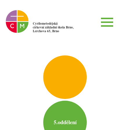
Cyrilometodějská
církevní základní škola Brno,
Lerchova 65, Brno
5.oddělení