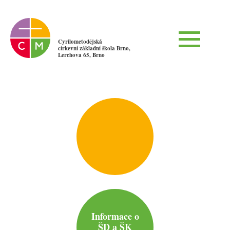
Cyrilometodějská
církevní základní škola Brno,
Lerchova 65, Brno
Informace o
ŠD a ŠK