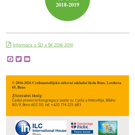
2018-2019
Informace o ŠD a ŠK 2018-2019
Facebook
Twitter
Email
© 2016-2026 Cyrilometodějská církevní základní škola Brno, Lerchova
65, Brno
Zřizovatel školy:
Česká provincie Kongregace sester sv. Cyrila a Metoděje, Bíleho
80/9, Brno 602 00, tel: +420 774 225 683