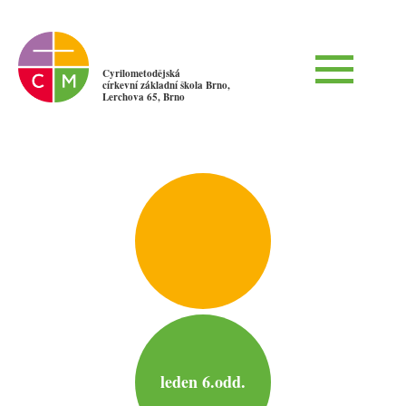
Cyrilometodějská
církevní základní škola Brno,
Lerchova 65, Brno
leden 6.odd.