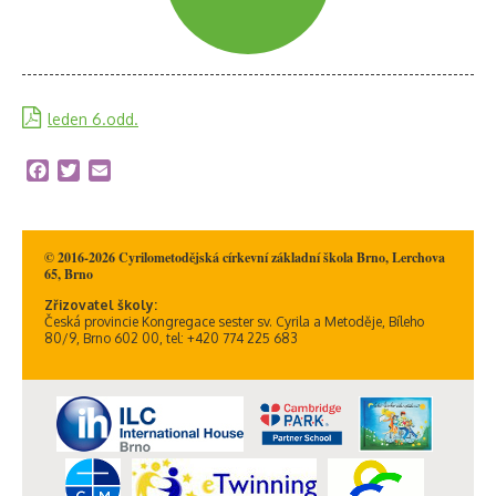
leden 6.odd.
Facebook
Twitter
Email
© 2016-2026 Cyrilometodějská církevní základní škola Brno, Lerchova
65, Brno
Zřizovatel školy:
Česká provincie Kongregace sester sv. Cyrila a Metoděje, Bíleho
80/9, Brno 602 00, tel: +420 774 225 683