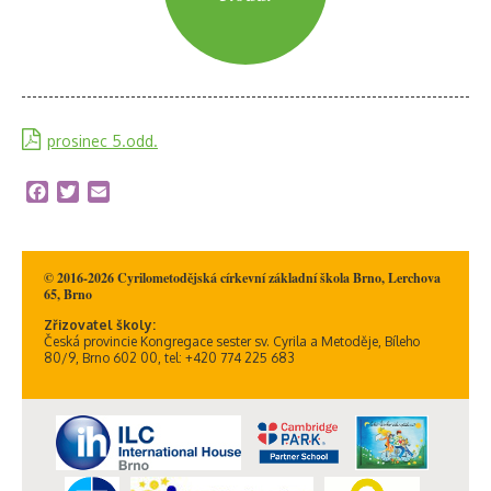
prosinec 5.odd.
Facebook
Twitter
Email
© 2016-2026 Cyrilometodějská církevní základní škola Brno, Lerchova
65, Brno
Zřizovatel školy:
Česká provincie Kongregace sester sv. Cyrila a Metoděje, Bíleho
80/9, Brno 602 00, tel: +420 774 225 683